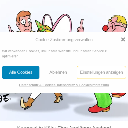
Cookie-Zustimmung verwalten
Wir verwenden Cookies, um unsere Website und unseren Service zu
optimieren.
Alle Cookies
Ablehnen
Einstellungen anzeigen
Datenschutz & Cookies
Datenschutz & Cookies
Impressum