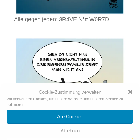
Alle gegen jeden: 3R4VE N*# W0R7D
Cookie-Zustimmung verwalten
Wir verwenden Cookies, um unsere Website und unseren Service zu
optimieren.
Alle Cookies
Ablehnen