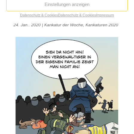
Einstellungen anzeigen
Datenschutz & Cookies
Datenschutz & Cookies
Impressum
Polizeigewalt in Frankreich
24. Jan.. 2020
|
Karikatur der Woche
,
Karikaturen 2020