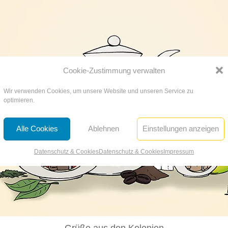
Cookie-Zustimmung verwalten
Wir verwenden Cookies, um unsere Website und unseren Service zu
optimieren.
Alle Cookies
Ablehnen
Einstellungen anzeigen
Datenschutz & Cookies
Datenschutz & Cookies
Impressum