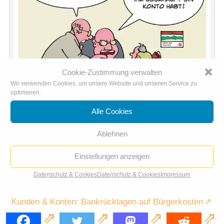
Cookie-Zustimmung verwalten
Wir verwenden Cookies, um unsere Website und unseren Service zu
optimieren.
Alle Cookies
Ablehnen
Kosten für die Kunden, Gewinne für die Kasse: Sparkasse
Einstellungen anzeigen
Beachten Sie dazu auch den Beitrag im Meinungsmedium „der
Datenschutz & Cookies
Datenschutz & Cookies
Impressum
Freitag“:
Kunden & Konten: Bankrücklagen auf Bürgerkosten