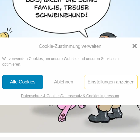
Cookie-Zustimmung verwalten
Wir verwenden Cookies, um unsere Website und unseren Service zu
optimieren.
Alle Cookies
Ablehnen
Einstellungen anzeigen
Datenschutz & Cookies
Datenschutz & Cookies
Impressum