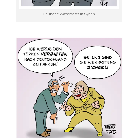
Deutsche Waffentests in Syrien