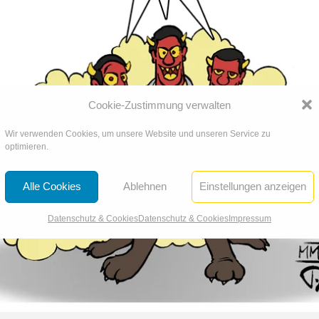
Cookie-Zustimmung verwalten
Wir verwenden Cookies, um unsere Website und unseren Service zu
optimieren.
Alle Cookies
Ablehnen
Einstellungen anzeigen
Datenschutz & Cookies
Datenschutz & Cookies
Impressum