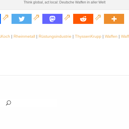
Think global, act local: Deutsche Waffen in aller Welt
&Koch
|
Rheinmetall
|
Rüstungsindustrie
|
ThyssenKrupp
|
Waffen
|
Waff