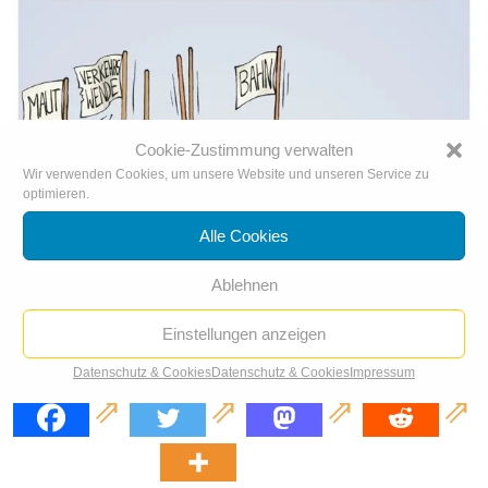
Cookie-Zustimmung verwalten
Wir verwenden Cookies, um unsere Website und unseren Service zu
optimieren.
Alle Cookies
Ablehnen
Einstellungen anzeigen
Serienhochstapler Scheuer
Datenschutz & Cookies
Datenschutz & Cookies
Impressum