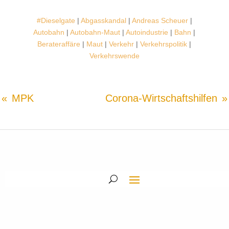
#Dieselgate
|
Abgasskandal
|
Andreas Scheuer
|
Autobahn
|
Autobahn-Maut
|
Autoindustrie
|
Bahn
|
Berateraffäre
|
Maut
|
Verkehr
|
Verkehrspolitik
|
Verkehrswende
MPK
Corona-Wirtschaftshilfen