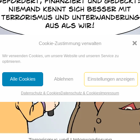
Cookie-Zustimmung verwalten
Wir verwenden Cookies, um unsere Website und unseren Service zu
optimieren.
Alle Cookies
Ablehnen
Einstellungen anzeigen
Datenschutz & Cookies
Datenschutz & Cookies
Impressum