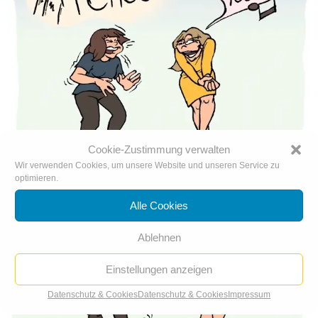
Cookie-Zustimmung verwalten
Wir verwenden Cookies, um unsere Website und unseren Service zu
optimieren.
Alle Cookies
Ablehnen
Einstellungen anzeigen
Datenschutz & Cookies
Datenschutz & Cookies
Impressum