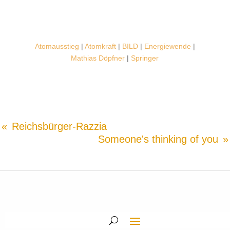
Atomausstieg
|
Atomkraft
|
BILD
|
Energiewende
|
Mathias Döpfner
|
Springer
Reichsbürger-Razzia
Someone's thinking of you