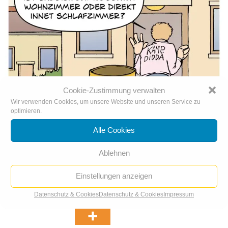
Cookie-Zustimmung verwalten
Wir verwenden Cookies, um unsere Website und unseren Service zu
optimieren.
Alle Cookies
Ablehnen
Heizungstausch zum Atomausstieg
Einstellungen anzeigen
Datenschutz & Cookies
Datenschutz & Cookies
Impressum