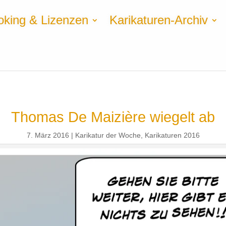
oking & Lizenzen
Karikaturen-Archiv
Thomas De Maizière wiegelt ab
7. März 2016
Karikatur der Woche
,
Karikaturen 2016