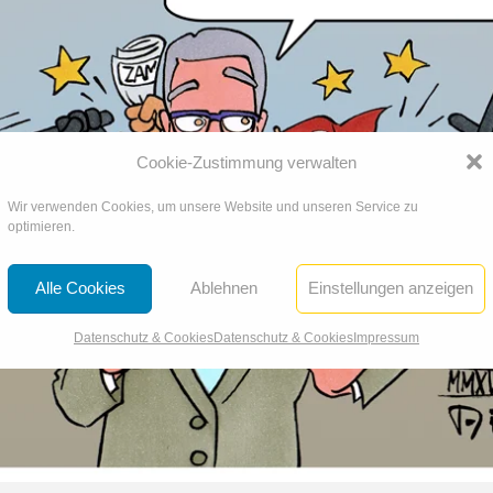
Cookie-Zustimmung verwalten
Wir verwenden Cookies, um unsere Website und unseren Service zu
optimieren.
Alle Cookies
Ablehnen
Einstellungen anzeigen
Datenschutz & Cookies
Datenschutz & Cookies
Impressum